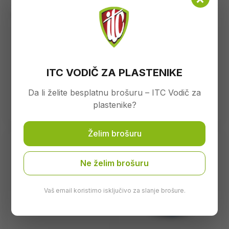
ITC VODIČ ZA PLASTENIKE
Da li želite besplatnu brošuru – ITC Vodič za
Samohodne
Kompresori
plastenike?
motokosačice
Želim brošuru
Ne želim brošuru
Vaš email koristimo isključivo za slanje brošure.