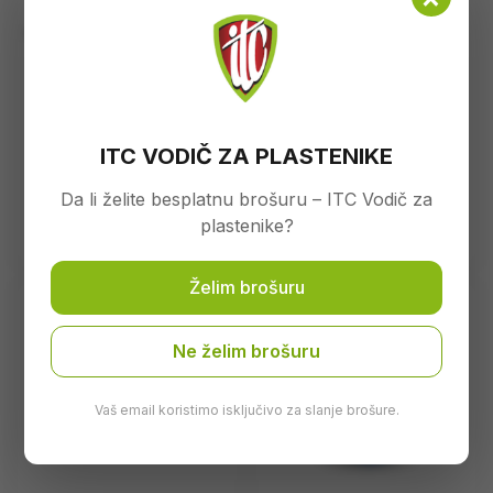
ITC VODIČ ZA PLASTENIKE
Da li želite besplatnu brošuru – ITC Vodič za
Samohodne
Kompresori
plastenike?
motokosačice
Želim brošuru
Ne želim brošuru
Vaš email koristimo isključivo za slanje brošure.