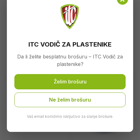
ITC VODIČ ZA PLASTENIKE
Da li želite besplatnu brošuru – ITC Vodič za
Samohodne
Kompresori
plastenike?
motokosačice
Želim brošuru
Ne želim brošuru
Vaš email koristimo isključivo za slanje brošure.