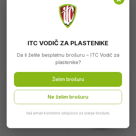
ITC VODIČ ZA PLASTENIKE
Da li želite besplatnu brošuru – ITC Vodič za
Samohodne
Kompresori
plastenike?
motokosačice
Želim brošuru
Ne želim brošuru
Vaš email koristimo isključivo za slanje brošure.