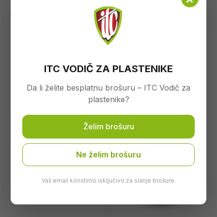
ITC VODIČ ZA PLASTENIKE
Da li želite besplatnu brošuru – ITC Vodič za
Samohodne
Kompresori
plastenike?
motokosačice
Želim brošuru
Ne želim brošuru
Vaš email koristimo isključivo za slanje brošure.