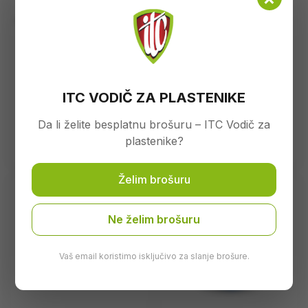
ITC VODIČ ZA PLASTENIKE
Da li želite besplatnu brošuru – ITC Vodič za
Samohodne
Kompresori
plastenike?
motokosačice
Želim brošuru
Ne želim brošuru
Vaš email koristimo isključivo za slanje brošure.