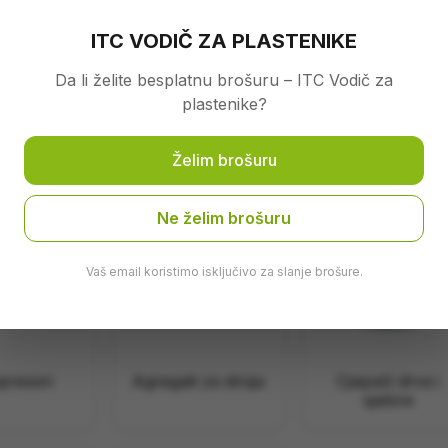
ITC VODIČ ZA PLASTENIKE
Da li želite besplatnu brošuru – ITC Vodič za
plastenike?
rne pile
Motori
Motokopačice
Želim brošuru
Ne želim brošuru
Vaš email koristimo isključivo za slanje brošure.
presori
Agregati za struju
Cjepači drva i
sjekire