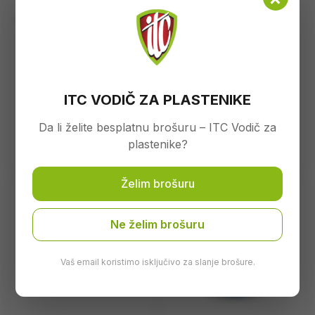
ITC VODIČ ZA PLASTENIKE
Da li želite besplatnu brošuru – ITC Vodič za
Samohodne
Kompresori
plastenike?
motokosačice
Želim brošuru
Ne želim brošuru
Vaš email koristimo isključivo za slanje brošure.