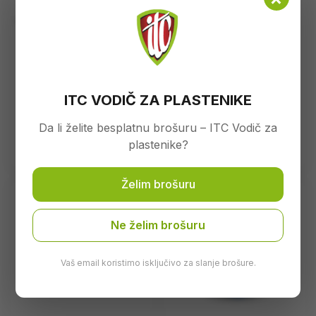
ITC VODIČ ZA PLASTENIKE
Da li želite besplatnu brošuru – ITC Vodič za
Samohodne
Kompresori
plastenike?
motokosačice
Želim brošuru
Ne želim brošuru
Vaš email koristimo isključivo za slanje brošure.