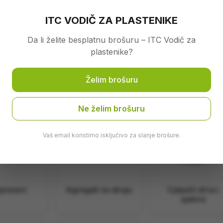
ITC VODIČ ZA PLASTENIKE
Da li želite besplatnu brošuru – ITC Vodič za
plastenike?
rne pile
Motori
Motokopačice
Želim brošuru
Ne želim brošuru
Vaš email koristimo isključivo za slanje brošure.
presori
Agregati za struju
Cjepači drva i
sjekire