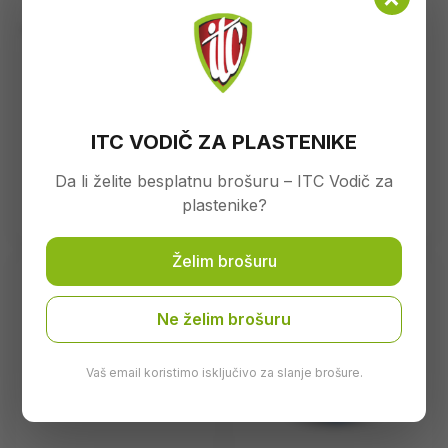
ITC VODIČ ZA PLASTENIKE
Da li želite besplatnu brošuru – ITC Vodič za
Samohodne
Kompresori
plastenike?
motokosačice
Želim brošuru
Ne želim brošuru
Vaš email koristimo isključivo za slanje brošure.