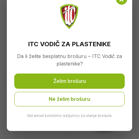
ITC VODIČ ZA PLASTENIKE
Da li želite besplatnu brošuru – ITC Vodič za
Samohodne
Kompresori
plastenike?
motokosačice
Želim brošuru
Ne želim brošuru
Vaš email koristimo isključivo za slanje brošure.