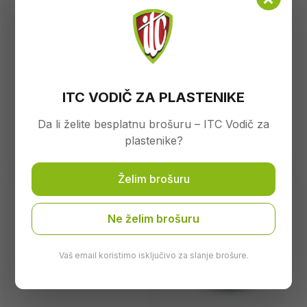
ITC VODIČ ZA PLASTENIKE
Da li želite besplatnu brošuru – ITC Vodič za
Samohodne
Kompresori
plastenike?
motokosačice
Želim brošuru
Ne želim brošuru
Vaš email koristimo isključivo za slanje brošure.