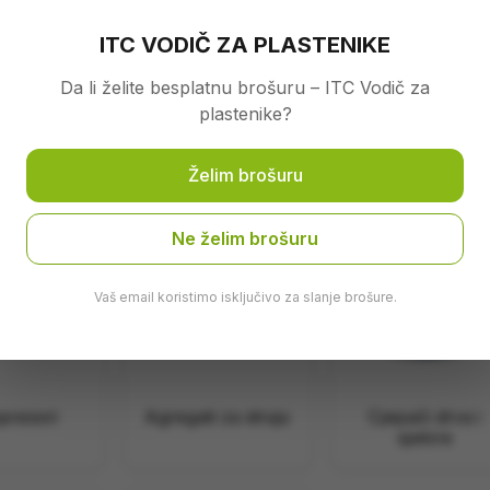
ITC VODIČ ZA PLASTENIKE
Da li želite besplatnu brošuru – ITC Vodič za
plastenike?
rne pile
Motori
Motokopačice
Želim brošuru
Ne želim brošuru
Vaš email koristimo isključivo za slanje brošure.
presori
Agregati za struju
Cjepači drva i
sjekire