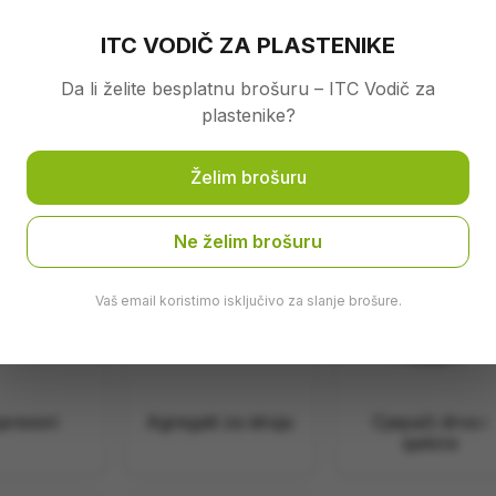
ITC VODIČ ZA PLASTENIKE
Da li želite besplatnu brošuru – ITC Vodič za
plastenike?
rne pile
Motori
Motokopačice
Želim brošuru
Ne želim brošuru
Vaš email koristimo isključivo za slanje brošure.
presori
Agregati za struju
Cjepači drva i
sjekire