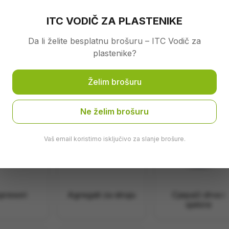
ITC VODIČ ZA PLASTENIKE
Da li želite besplatnu brošuru – ITC Vodič za
plastenike?
rne pile
Motori
Motokopačice
Želim brošuru
Ne želim brošuru
Vaš email koristimo isključivo za slanje brošure.
presori
Agregati za struju
Cjepači drva i
sjekire