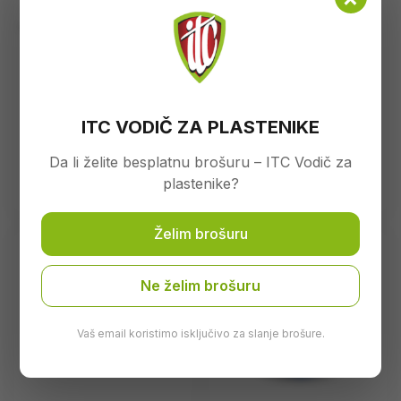
ITC VODIČ ZA PLASTENIKE
Da li želite besplatnu brošuru – ITC Vodič za
Samohodne
Kompresori
plastenike?
motokosačice
Želim brošuru
Ne želim brošuru
Vaš email koristimo isključivo za slanje brošure.