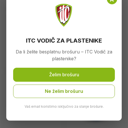
ITC VODIČ ZA PLASTENIKE
Da li želite besplatnu brošuru – ITC Vodič za
Samohodne
Kompresori
plastenike?
motokosačice
Želim brošuru
Ne želim brošuru
Vaš email koristimo isključivo za slanje brošure.