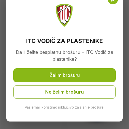
ITC VODIČ ZA PLASTENIKE
Da li želite besplatnu brošuru – ITC Vodič za
Samohodne
Kompresori
plastenike?
motokosačice
Želim brošuru
Ne želim brošuru
Vaš email koristimo isključivo za slanje brošure.