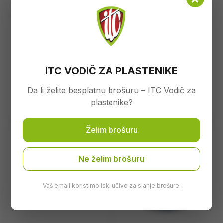
ITC VODIČ ZA PLASTENIKE
Da li želite besplatnu brošuru – ITC Vodič za
Samohodne
Kompresori
plastenike?
motokosačice
Želim brošuru
Ne želim brošuru
Vaš email koristimo isključivo za slanje brošure.