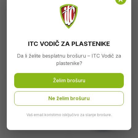
ITC VODIČ ZA PLASTENIKE
Da li želite besplatnu brošuru – ITC Vodič za
Samohodne
Kompresori
plastenike?
motokosačice
Želim brošuru
Ne želim brošuru
Vaš email koristimo isključivo za slanje brošure.