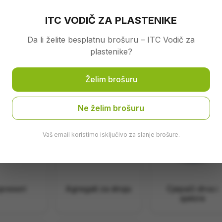
ITC VODIČ ZA PLASTENIKE
Da li želite besplatnu brošuru – ITC Vodič za
plastenike?
rne pile
Motori
Motokopačice
Želim brošuru
Ne želim brošuru
Vaš email koristimo isključivo za slanje brošure.
presori
Agregati za struju
Cjepači drva i
sjekire