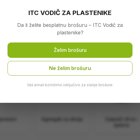
ITC VODIČ ZA PLASTENIKE
Da li želite besplatnu brošuru – ITC Vodič za
plastenike?
rne pile
Motori
Motokopačice
Želim brošuru
Ne želim brošuru
Vaš email koristimo isključivo za slanje brošure.
presori
Agregati za struju
Cjepači drva i
sjekire