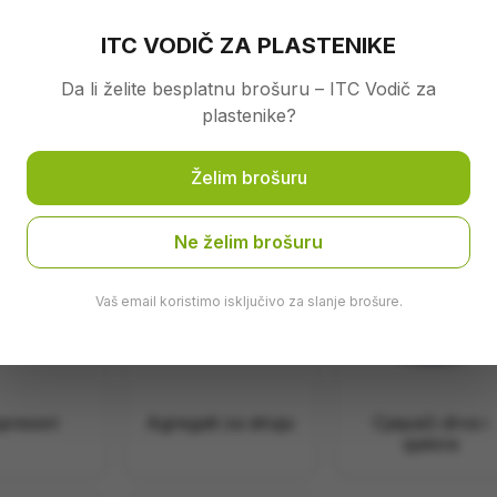
ITC VODIČ ZA PLASTENIKE
Da li želite besplatnu brošuru – ITC Vodič za
plastenike?
rne pile
Motori
Motokopačice
Želim brošuru
Ne želim brošuru
Vaš email koristimo isključivo za slanje brošure.
presori
Agregati za struju
Cjepači drva i
sjekire