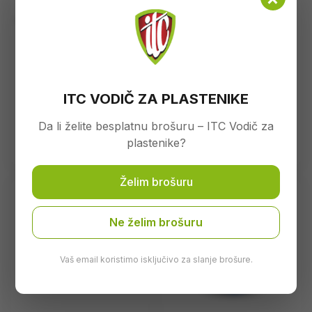
ITC VODIČ ZA PLASTENIKE
Da li želite besplatnu brošuru – ITC Vodič za
Samohodne
Kompresori
plastenike?
motokosačice
Želim brošuru
Ne želim brošuru
Vaš email koristimo isključivo za slanje brošure.