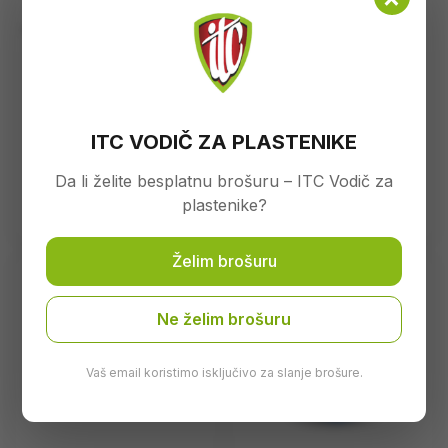
ITC VODIČ ZA PLASTENIKE
Da li želite besplatnu brošuru – ITC Vodič za
Samohodne
Kompresori
plastenike?
motokosačice
Želim brošuru
Ne želim brošuru
Vaš email koristimo isključivo za slanje brošure.