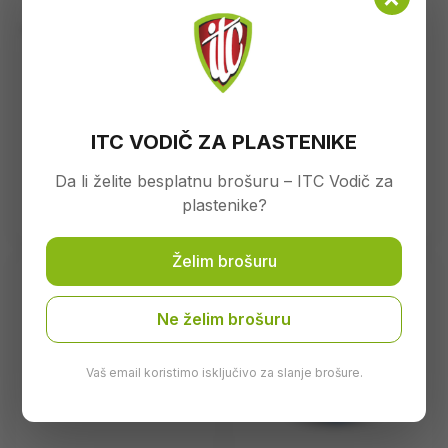
ITC VODIČ ZA PLASTENIKE
Da li želite besplatnu brošuru – ITC Vodič za
Samohodne
Kompresori
plastenike?
motokosačice
Želim brošuru
Ne želim brošuru
Vaš email koristimo isključivo za slanje brošure.