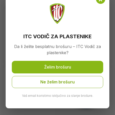
ITC VODIČ ZA PLASTENIKE
Da li želite besplatnu brošuru – ITC Vodič za
Samohodne
Kompresori
plastenike?
motokosačice
Želim brošuru
Ne želim brošuru
Vaš email koristimo isključivo za slanje brošure.