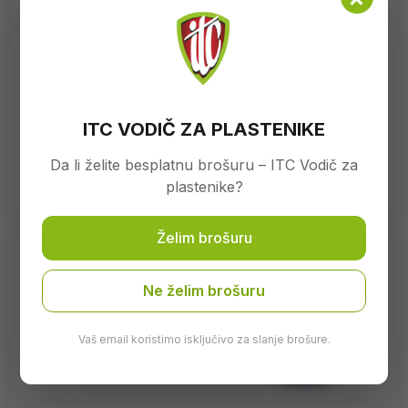
ITC VODIČ ZA PLASTENIKE
Da li želite besplatnu brošuru – ITC Vodič za
Samohodne
Kompresori
plastenike?
motokosačice
Želim brošuru
Ne želim brošuru
Vaš email koristimo isključivo za slanje brošure.