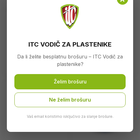
ITC VODIČ ZA PLASTENIKE
Da li želite besplatnu brošuru – ITC Vodič za
Samohodne
Kompresori
plastenike?
motokosačice
Želim brošuru
Ne želim brošuru
Vaš email koristimo isključivo za slanje brošure.