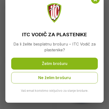
ITC VODIČ ZA PLASTENIKE
Da li želite besplatnu brošuru – ITC Vodič za
Samohodne
Kompresori
plastenike?
motokosačice
Želim brošuru
Ne želim brošuru
Vaš email koristimo isključivo za slanje brošure.