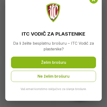
ITC VODIČ ZA PLASTENIKE
Da li želite besplatnu brošuru – ITC Vodič za
Samohodne
Kompresori
plastenike?
motokosačice
Želim brošuru
Ne želim brošuru
Vaš email koristimo isključivo za slanje brošure.