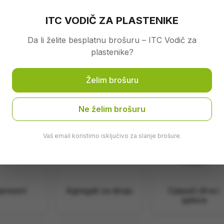
ITC VODIČ ZA PLASTENIKE
Da li želite besplatnu brošuru – ITC Vodič za
plastenike?
rne pile
Motori
Motokopačice
Želim brošuru
Ne želim brošuru
Vaš email koristimo isključivo za slanje brošure.
presori
Agregati za struju
Cjepači drva i
sjekire