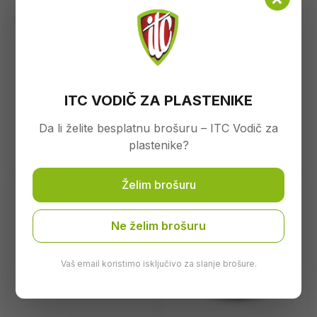
ITC VODIČ ZA PLASTENIKE
Da li želite besplatnu brošuru – ITC Vodič za
Samohodne
Kompresori
plastenike?
motokosačice
Želim brošuru
Ne želim brošuru
Vaš email koristimo isključivo za slanje brošure.