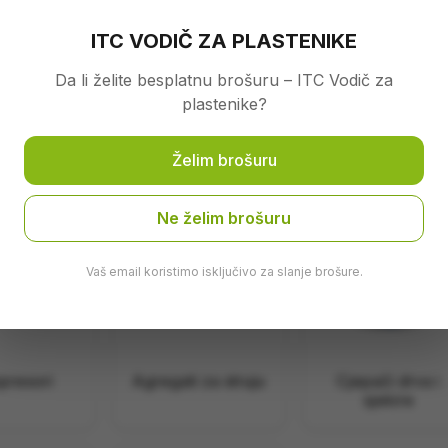
ITC VODIČ ZA PLASTENIKE
Da li želite besplatnu brošuru – ITC Vodič za
plastenike?
rne pile
Motori
Motokopačice
Želim brošuru
Ne želim brošuru
Vaš email koristimo isključivo za slanje brošure.
presori
Agregati za struju
Cjepači drva i
sjekire