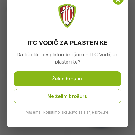
ITC VODIČ ZA PLASTENIKE
Da li želite besplatnu brošuru – ITC Vodič za
Samohodne
Kompresori
plastenike?
motokosačice
Želim brošuru
Ne želim brošuru
Vaš email koristimo isključivo za slanje brošure.