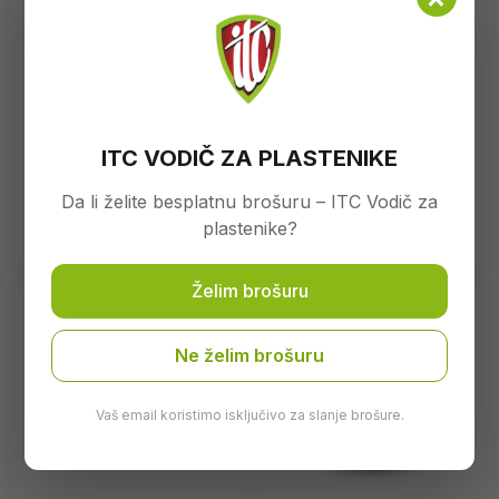
ITC VODIČ ZA PLASTENIKE
Da li želite besplatnu brošuru – ITC Vodič za
Samohodne
Kompresori
plastenike?
motokosačice
Želim brošuru
Ne želim brošuru
Vaš email koristimo isključivo za slanje brošure.