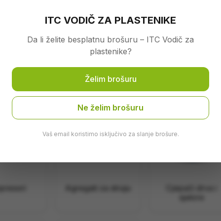
ITC VODIČ ZA PLASTENIKE
Da li želite besplatnu brošuru – ITC Vodič za
plastenike?
rne pile
Motori
Motokopačice
Želim brošuru
Ne želim brošuru
Vaš email koristimo isključivo za slanje brošure.
presori
Agregati za struju
Cjepači drva i
sjekire