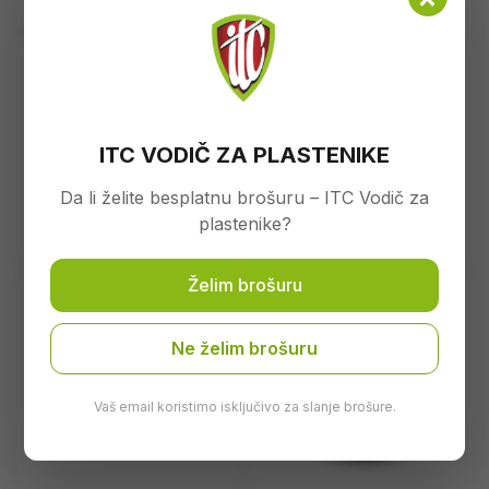
ITC VODIČ ZA PLASTENIKE
Da li želite besplatnu brošuru – ITC Vodič za
Samohodne
Kompresori
plastenike?
motokosačice
Želim brošuru
Ne želim brošuru
Vaš email koristimo isključivo za slanje brošure.