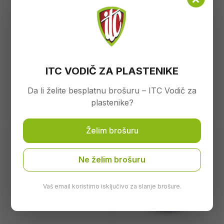
ITC VODIČ ZA PLASTENIKE
Da li želite besplatnu brošuru – ITC Vodič za
Samohodne
Kompresori
plastenike?
motokosačice
Želim brošuru
Ne želim brošuru
Vaš email koristimo isključivo za slanje brošure.