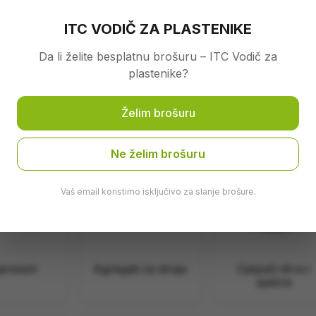
ITC VODIČ ZA PLASTENIKE
Da li želite besplatnu brošuru – ITC Vodič za
plastenike?
rne pile
Motori
Motokopačice
Želim brošuru
Ne želim brošuru
Vaš email koristimo isključivo za slanje brošure.
presori
Agregati za struju
Cjepači drva i
sjekire