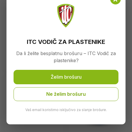
ITC VODIČ ZA PLASTENIKE
Da li želite besplatnu brošuru – ITC Vodič za
Samohodne
Kompresori
plastenike?
motokosačice
Želim brošuru
Ne želim brošuru
Vaš email koristimo isključivo za slanje brošure.