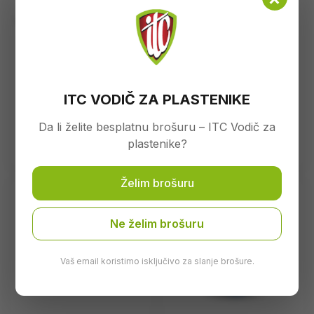
ITC VODIČ ZA PLASTENIKE
Da li želite besplatnu brošuru – ITC Vodič za
Samohodne
Kompresori
plastenike?
motokosačice
Želim brošuru
Ne želim brošuru
Vaš email koristimo isključivo za slanje brošure.