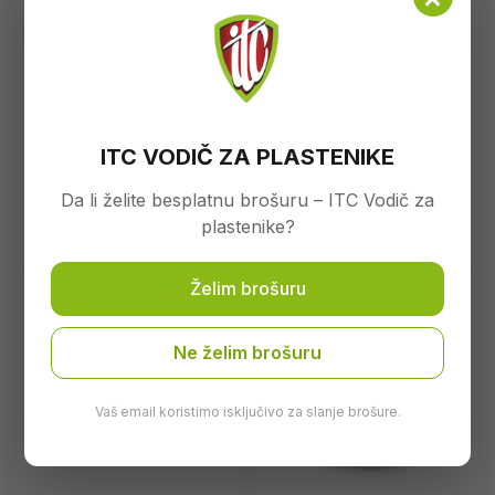
ITC VODIČ ZA PLASTENIKE
Da li želite besplatnu brošuru – ITC Vodič za
Samohodne
Kompresori
plastenike?
motokosačice
Želim brošuru
Ne želim brošuru
Vaš email koristimo isključivo za slanje brošure.