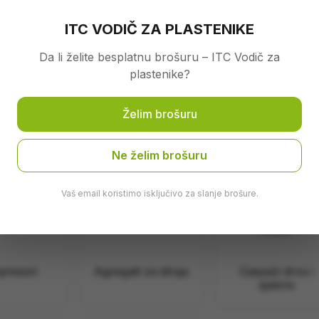
ITC VODIČ ZA PLASTENIKE
Da li želite besplatnu brošuru – ITC Vodič za
plastenike?
rne pile
Motori
Motokopačice
Želim brošuru
Ne želim brošuru
Vaš email koristimo isključivo za slanje brošure.
presori
Agregati za struju
Cjepači drva i
sjekire