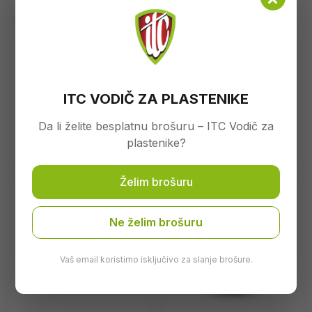
ITC VODIČ ZA PLASTENIKE
Da li želite besplatnu brošuru – ITC Vodič za
Samohodne
Kompresori
plastenike?
motokosačice
Želim brošuru
Ne želim brošuru
Vaš email koristimo isključivo za slanje brošure.