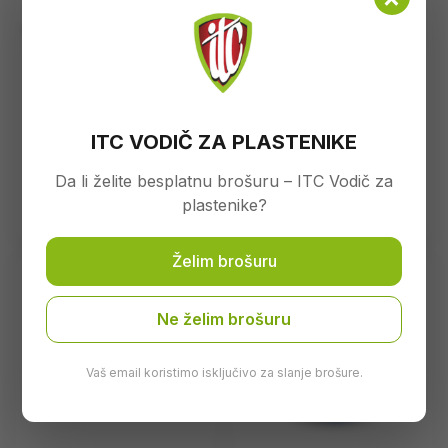
ITC VODIČ ZA PLASTENIKE
Da li želite besplatnu brošuru – ITC Vodič za
Samohodne
Kompresori
plastenike?
motokosačice
Želim brošuru
Ne želim brošuru
Vaš email koristimo isključivo za slanje brošure.