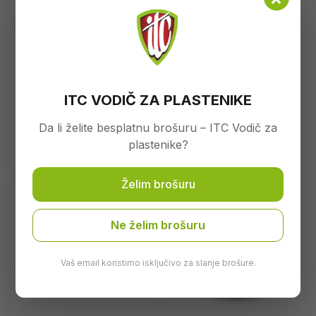
ITC VODIČ ZA PLASTENIKE
Da li želite besplatnu brošuru – ITC Vodič za
Samohodne
Kompresori
plastenike?
motokosačice
Želim brošuru
Ne želim brošuru
Vaš email koristimo isključivo za slanje brošure.