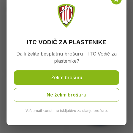
ITC VODIČ ZA PLASTENIKE
Da li želite besplatnu brošuru – ITC Vodič za
Samohodne
Kompresori
plastenike?
motokosačice
Želim brošuru
Ne želim brošuru
Vaš email koristimo isključivo za slanje brošure.