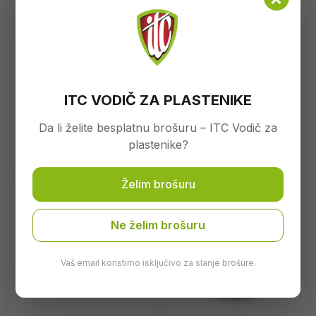
ITC VODIČ ZA PLASTENIKE
Da li želite besplatnu brošuru – ITC Vodič za
Samohodne
Kompresori
plastenike?
motokosačice
Želim brošuru
Ne želim brošuru
Vaš email koristimo isključivo za slanje brošure.